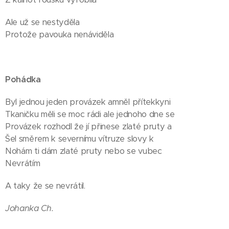
Ale už se nestyděla
Protože pavouka nenáviděla
Pohádka
Byl jednou jeden provázek amněl přítekkyni
Tkaničku měli se moc rádi ale jednoho dne se
Provázek rozhodl že jí přinese zlaté pruty a
Šel směrem k severnímu vítruze slovy k
Nohám ti dám zlaté pruty nebo se vubec
Nevrátím
A taky že se nevrátil.
Johanka Ch.