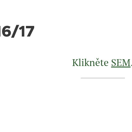
16/17
Klikněte
SEM