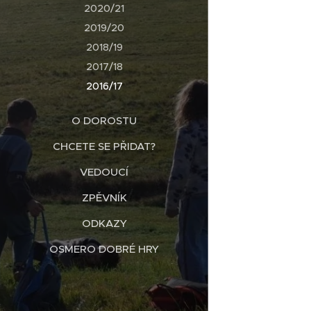
2020/21
2019/20
2018/19
2017/18
2016/17
O DOROSTU
CHCETE SE PŘIDAT?
VEDOUCÍ
ZPĚVNÍK
ODKAZY
OSMERO DOBRÉ HRY