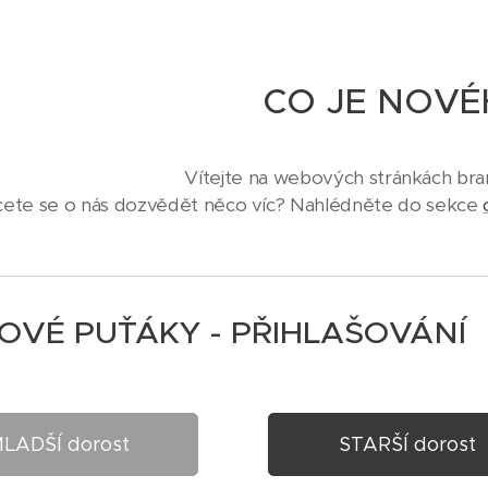
CO JE
NOVÉ
Vítejte na webových stránkách bra
ete se o nás dozvědět něco víc? Nahlédněte do sekce
OVÉ PUŤÁKY - PŘIHLAŠOVÁNÍ
LADŠÍ dorost
STARŠÍ dorost