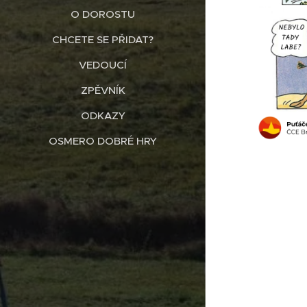
O DOROSTU
CHCETE SE PŘIDAT?
VEDOUCÍ
ZPĚVNÍK
ODKAZY
OSMERO DOBRÉ HRY