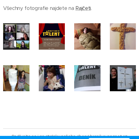
Všechny fotografie najdete na
Rajčeti
.
Podívejte se i na stránky našeho sboru!
branik.evangnet.cz