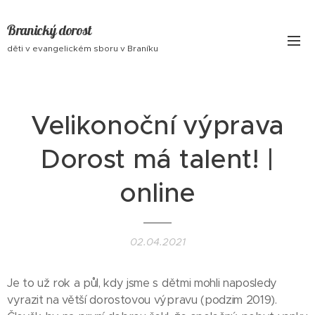
Branický dorost
děti v evangelickém sboru v Braníku
Velikonoční výprava
Dorost má talent! |
online
02.04.2021
Je to už rok a půl, kdy jsme s dětmi mohli naposledy
vyrazit na větší dorostovou výpravu (podzim 2019).